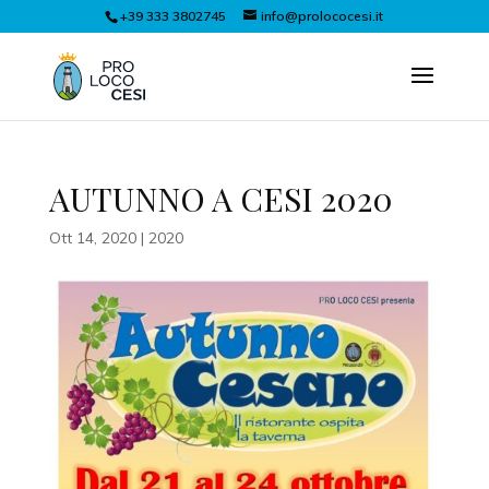
+39 333 3802745
info@prolococesi.it
AUTUNNO A CESI 2020
Ott 14, 2020
|
2020