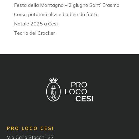
Festa della Montagna – 2 giugno Sant’ Erasmo
Corso potatura ulivi ed alberi da frutto
Natale 2025 a Cesi
Teoria del Cracker
PRO LOCO CESI
Via Carlo Stocchi, 37