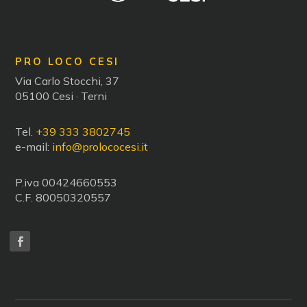
PRO LOCO CESI
Via Carlo Stocchi, 37
05100 Cesi · Terni
Tel.
+39 333 3802745
e-mail:
info@prolococesi.it
P.iva 00424660553
C.F. 80050320557