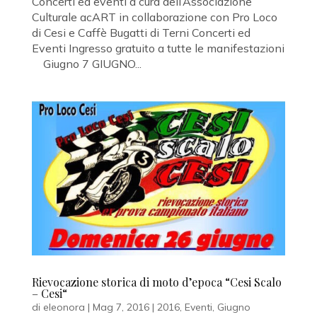
Concerti ed eventi a cura dell’Associazione
Culturale acART in collaborazione con Pro Loco
di Cesi e Caffè Bugatti di Terni Concerti ed
Eventi Ingresso gratuito a tutte le manifestazioni
Giugno 7 GIUGNO...
Rievocazione storica di moto d’epoca “Cesi Scalo
– Cesi“
di
eleonora
|
Mag 7, 2016
|
2016
,
Eventi
,
Giugno