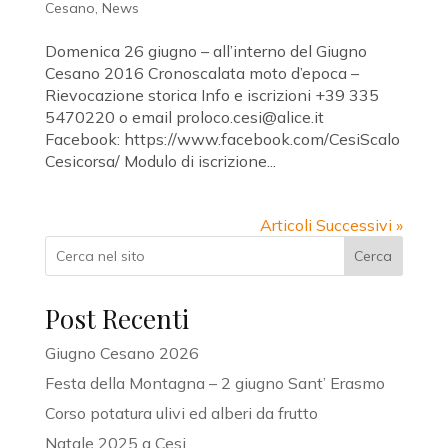
Cesano
,
News
Domenica 26 giugno – all’interno del Giugno
Cesano 2016 Cronoscalata moto d’epoca –
Rievocazione storica Info e iscrizioni +39 335
5470220 o email proloco.cesi@alice.it
Facebook: https://www.facebook.com/CesiScalo
Cesicorsa/ Modulo di iscrizione...
Articoli Successivi »
Cerca
Post Recenti
Giugno Cesano 2026
Festa della Montagna – 2 giugno Sant’ Erasmo
Corso potatura ulivi ed alberi da frutto
Natale 2025 a Cesi