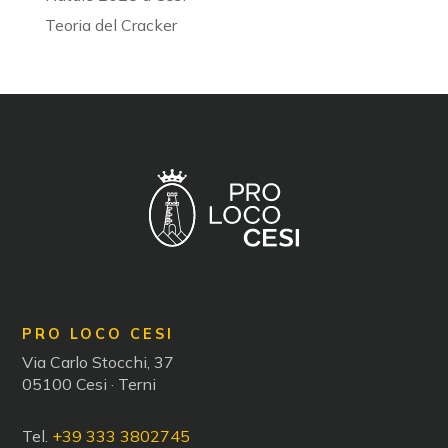
Teoria del Cracker
PRO LOCO CESI
Via Carlo Stocchi, 37
05100 Cesi · Terni
Tel.
+39 333 3802745