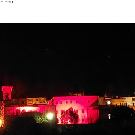
Elena...