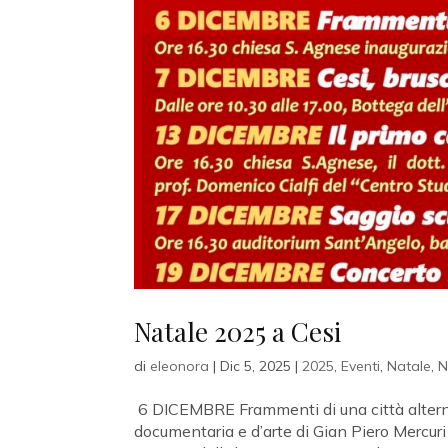
Natale 2025 a Cesi
di
eleonora
|
Dic 5, 2025
|
2025
,
Eventi
,
Natale
,
N
6 DICEMBRE Frammenti di una città altern
documentaria e d’arte di Gian Piero Mercuri