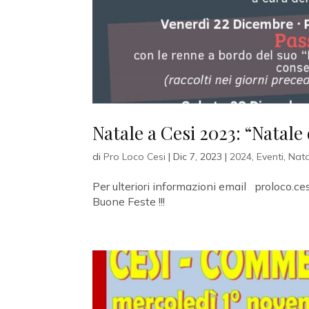
Natale a Cesi 2023: “Natale
di
Pro Loco Cesi
|
Dic 7, 2023
|
2024
,
Eventi
,
Nata
Per ulteriori informazioni email proloco.
Buone Feste !!!