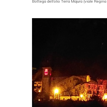
Bottega dell’olio Terra Majura (viale Regina 