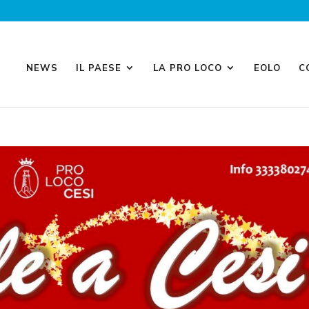
NEWS
IL PAESE
LA PRO LOCO
EOLO
C