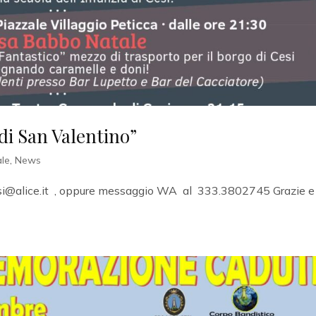
 di San Valentino”
le
,
News
cesi@alice.it , oppure messaggio WA al 333.3802745 Grazie e