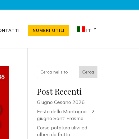
ONTATTI
NUMERI UTILI
IT
Cerca
Post Recenti
Giugno Cesano 2026
Festa della Montagna – 2
giugno Sant’ Erasmo
Corso potatura ulivi ed
alberi da frutto