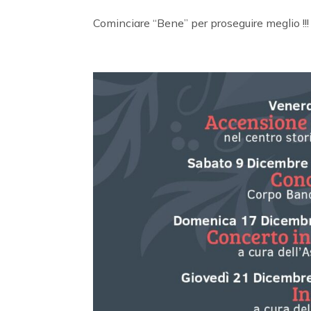
Cominciare “Bene” per proseguire meglio !!!