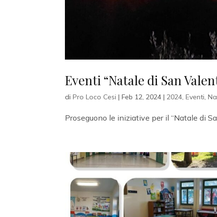
Eventi “Natale di San Valen
di
Pro Loco Cesi
|
Feb 12, 2024
|
2024
,
Eventi
,
Na
Proseguono le iniziative per il “Natale di S