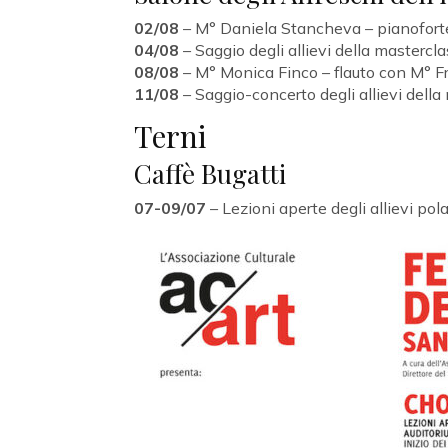
02/08
– M° Daniela Stancheva – pianofort
04/08
– Saggio degli allievi della masterc
08/08
– M° Monica Finco – flauto con M° F
11/08
– Saggio-concerto degli allievi della 
Terni
Caffè Bugatti
07-09/07
– Lezioni aperte degli allievi pol