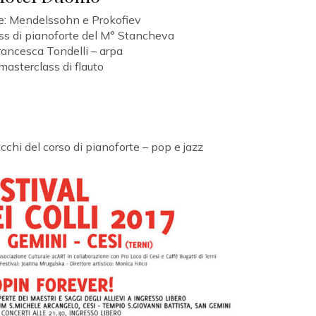
e: Mendelssohn e Prokofiev
lass di pianoforte del M° Stancheva
rancesca Tondelli – arpa
masterclass di flauto
acchi del corso di pianoforte – pop e jazz