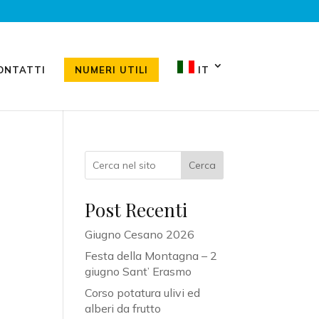
ONTATTI
NUMERI UTILI
IT
Cerca
Post Recenti
Giugno Cesano 2026
Festa della Montagna – 2
giugno Sant’ Erasmo
Corso potatura ulivi ed
alberi da frutto