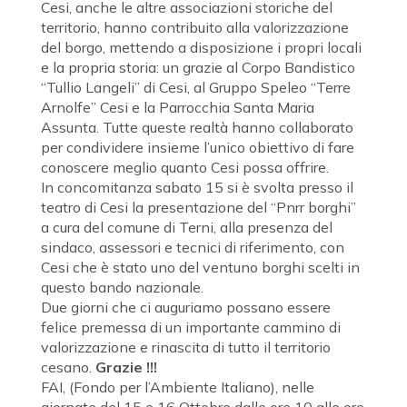
Cesi, anche le altre associazioni storiche del
territorio, hanno contribuito alla valorizzazione
del borgo, mettendo a disposizione i propri locali
e la propria storia: un grazie al Corpo Bandistico
“Tullio Langeli” di Cesi, al Gruppo Speleo “Terre
Arnolfe” Cesi e la Parrocchia Santa Maria
Assunta. Tutte queste realtà hanno collaborato
per condividere insieme l’unico obiettivo di fare
conoscere meglio quanto Cesi possa offrire.
In concomitanza sabato 15 si è svolta presso il
teatro di Cesi la presentazione del “Pnrr borghi”
a cura del comune di Terni, alla presenza del
sindaco, assessori e tecnici di riferimento, con
Cesi che è stato uno del ventuno borghi scelti in
questo bando nazionale.
Due giorni che ci auguriamo possano essere
felice premessa di un importante cammino di
valorizzazione e rinascita di tutto il territorio
cesano.
Grazie !!!
FAI, (Fondo per l’Ambiente Italiano), nelle