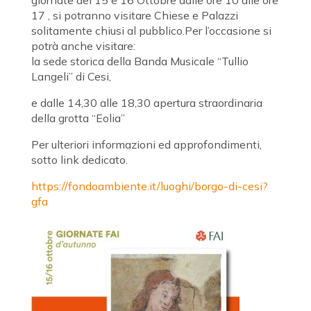
giornate del 15 e 16 Ottobre dalle ore 10 alle ore
17 , si potranno visitare Chiese e Palazzi
solitamente chiusi al pubblico.Per l’occasione si
potrà anche visitare:
la sede storica della Banda Musicale “Tullio
Langeli” di Cesi,
e dalle 14,30 alle 18,30 apertura straordinaria
della grotta “Eolia”
Per ulteriori informazioni ed approfondimenti,
sotto link dedicato.
https://fondoambiente.it/luoghi/borgo-di-cesi?
gfa