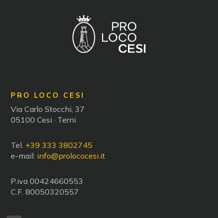
PRO LOCO CESI
Via Carlo Stocchi, 37
05100 Cesi · Terni
Tel.
+39 333 3802745
e-mail:
info@prolococesi.it
P.iva 00424660553
C.F. 80050320557